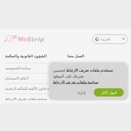
العربية
العمل معنا
الشؤون القانونية والسلامة
صيري موديل
سياسة الخصوصية
نستخدم ملفات تعريف الارتباط
لتحسين
تجربتك على الموقع:
اشتراك الاستوديو
أحكام الاستخدام
.
سياسة ملفات تعريف الارتباط
برنامج التسويق بالعمولة للويبكام
سياسة قانون الألفية للملكية الرقمية
قبول الكل
إدارة
سياسة ملفات تعريف الارتباط
دليل الرقابة الأبوية
مساعدة لمناهضة العبودية