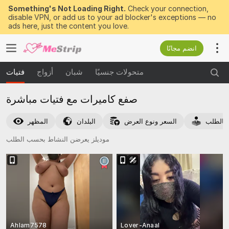
Something's Not Loading Right.
Check your connection,
disable VPN, or add us to your ad blocker's exceptions — no
ads here, just the content you love.
انضم مجانًا
متحولات جنسيًا
شبان
أزواج
فتيات
صفع كاميرات مع فتيات مباشرة
بالطلب
السعر ونوع العرض
البلدان
المظهر
موديلز يعرضن النشاط بحسب الطلب
Ahlam7578
Lover-Anaal