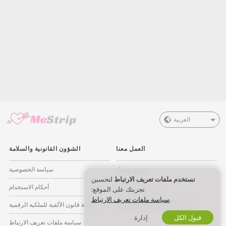
العربية
العمل معنا
الشؤون القانونية والسلامة
صيري موديل
سياسة الخصوصية
نستخدم ملفات تعريف الارتباط
لتحسين
اشتراك الاستوديو
أحكام الاستخدام
تجربتك على الموقع:
.
سياسة ملفات تعريف الارتباط
برنامج التسويق بالعمولة للويبكام
سياسة قانون الألفية للملكية الرقمية
قبول الكل
إدارة
سياسة ملفات تعريف الارتباط