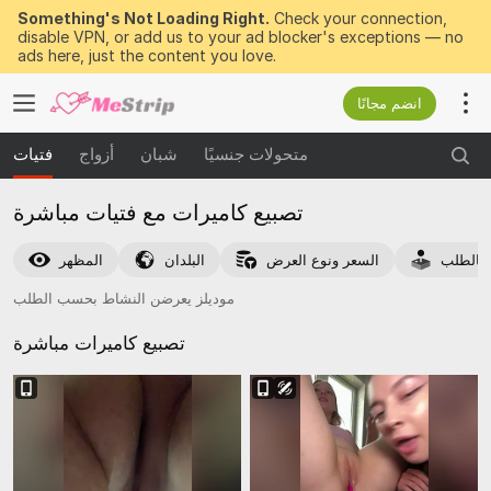
Something's Not Loading Right.
Check your connection,
disable VPN, or add us to your ad blocker's exceptions — no
ads here, just the content you love.
انضم مجانًا
متحولات جنسيًا
شبان
أزواج
فتيات
تصبيع كاميرات مع فتيات مباشرة
بالطلب
السعر ونوع العرض
البلدان
المظهر
موديلز يعرضن النشاط بحسب الطلب
تصبيع كاميرات
مباشرة